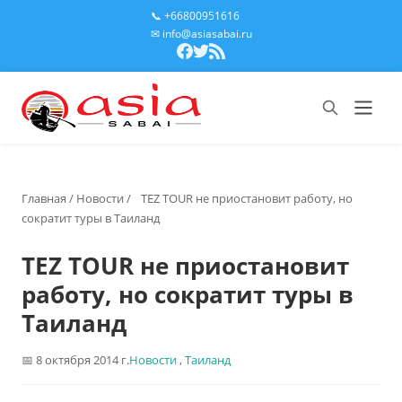
📞 +66800951616
✉ info@asiasabai.ru
Главная
/
Новости
/
TEZ TOUR не приостановит работу, но
сократит туры в Таиланд
TEZ TOUR не приостановит
работу, но сократит туры в
Таиланд
8 октября 2014 г.
Новости
,
Таиланд