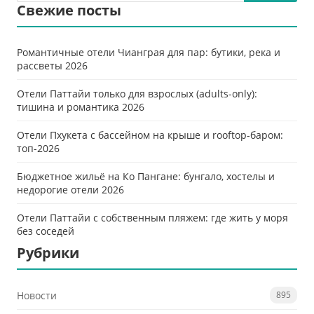
Свежие посты
Романтичные отели Чианграя для пар: бутики, река и
рассветы 2026
Отели Паттайи только для взрослых (adults-only):
тишина и романтика 2026
Отели Пхукета с бассейном на крыше и rooftop-баром:
топ-2026
Бюджетное жильё на Ко Пангане: бунгало, хостелы и
недорогие отели 2026
Отели Паттайи с собственным пляжем: где жить у моря
без соседей
Рубрики
Новости
895