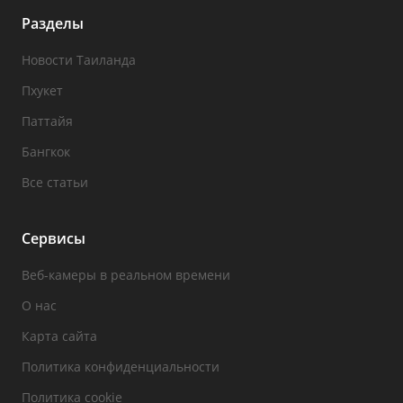
Разделы
Новости Таиланда
Пхукет
Паттайя
Бангкок
Все статьи
Сервисы
Веб-камеры в реальном времени
О нас
Карта сайта
Политика конфиденциальности
Политика cookie