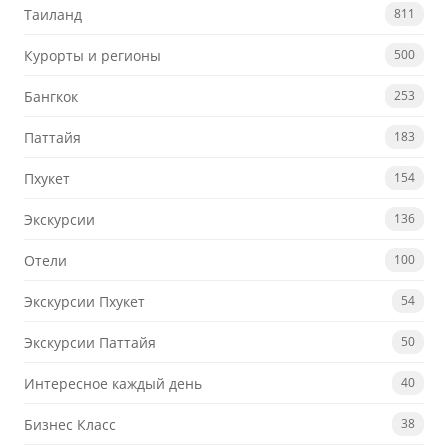
Таиланд
811
Курорты и регионы
500
Бангкок
253
Паттайя
183
Пхукет
154
Экскурсии
136
Отели
100
Экскурсии Пхукет
54
Экскурсии Паттайя
50
Интересное каждый день
40
Бизнес Класс
38