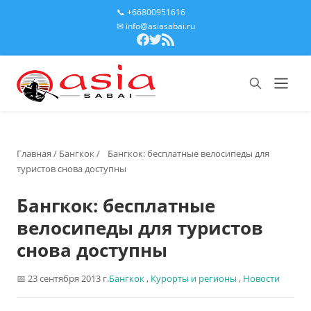
📞 +66800951616
✉ info@asiasabai.ru
Главная
/
Бангкок
/
Бангкок: бесплатные велосипеды для
туристов снова доступны
Бангкок: бесплатные
велосипеды для туристов
снова доступны
23 сентября 2013 г.
Бангкок
,
Курорты и регионы
,
Новости