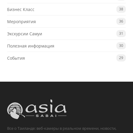
Бизнес Класс
38
Мероприятия
36
Экскурсии Самуи
31
Полезная информация
30
События
29
Все о Таиланде: веб-камеры в реальном времени, новости,