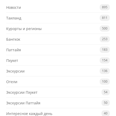
Новости
895
Таиланд
811
Курорты и регионы
500
Бангкок
253
Паттайя
183
Пхукет
154
Экскурсии
136
Отели
100
Экскурсии Пхукет
54
Экскурсии Паттайя
50
Интересное каждый день
40