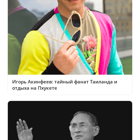
Игорь Акинфеев: тайный фанат Таиланда и
отдыха на Пхукете