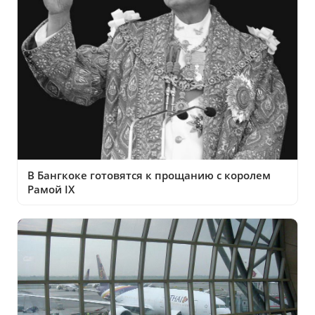
В Бангкоке готовятся к прощанию с королем
Рамой IX