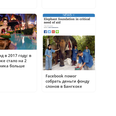
д в 2017 году: в
ке стало на 2
ника больше
Facebook помог
собрать деньги фонду
слонов в Бангкоке