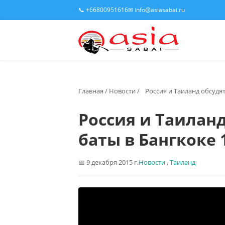
📞 +66800951616
✉ info@asiasabai.ru
Главная
/
Новости
/
Россия и Таиланд обсудят
Россия и Таиланд
баты в Бангкоке 
9 декабря 2015 г.
Новости
,
Таиланд