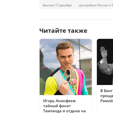
Бангкок 17 декабря
центробанк России и 
Читайте также
В Банг
проща
Игорь Акинфеев:
Рамой 
тайный фанат
Таиланда и отдыха на