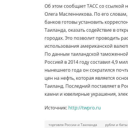
Об этом сообщает ТАСС со ссылкой н
Олега Масленникова. По его словам
банков готовы установить корреспо
Таиланда, оказать содействие в отк
городах. Это позволит проводить ра
использования американской валют
По данным таиландской таможенной 
Россией в 2014 году составил 4,9 ми
нынешнего года он сократился почти
цен на нефть, которая является осн
Таиланд. Последний поставляет в Р
камни и ювелирные украшения, элек
Источник:
http://twpro.ru
торговля России и Таиланда
рубли и баты