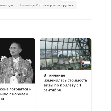
Таиланда
Таиланд и Россия торговля в рублях
В Таиланде
изменилась стоимость
визы по прилету с 1
коке готовятся к
сентября
нию с королем
IX