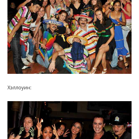
Хэллоуин: