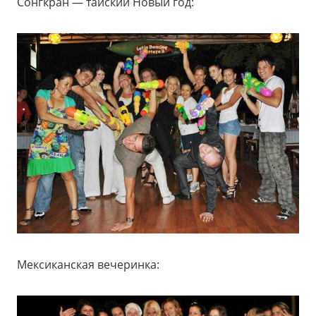
Сонгкран — тайский Новый год:
Мексиканская вечеринка: