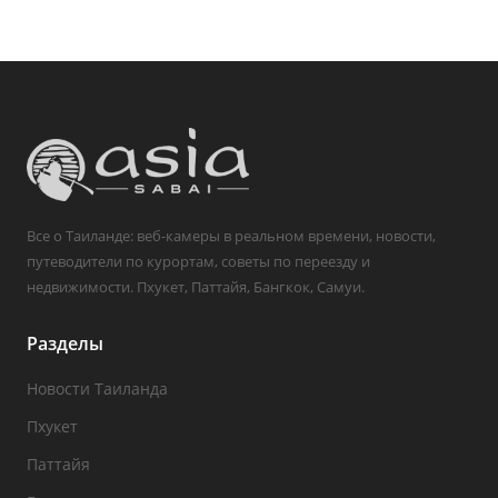
Все о Таиланде: веб-камеры в реальном времени, новости,
путеводители по курортам, советы по переезду и
недвижимости. Пхукет, Паттайя, Бангкок, Самуи.
Разделы
Новости Таиланда
Пхукет
Паттайя