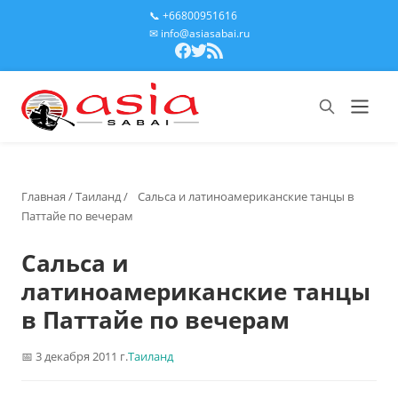
📞 +66800951616
✉ info@asiasabai.ru
Главная
/
Таиланд
/
Сальса и латиноамериканские танцы в
Паттайе по вечерам
Сальса и
латиноамериканские танцы
в Паттайе по вечерам
3 декабря 2011 г.
Таиланд