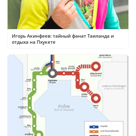
Игорь Акинфеев: тайный фанат Таиланда и
отдыха на Пхукете