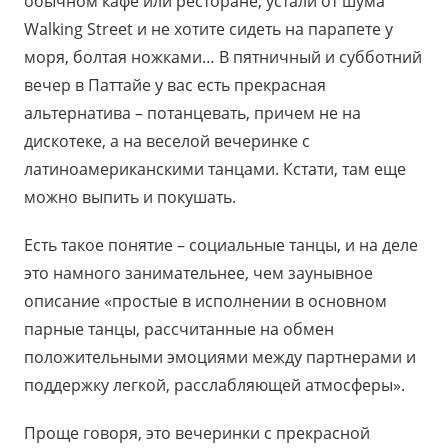
обычном кафе или ресторане, устали от шума
Walking Street и не хотите сидеть на парапете у
моря, болтая ножками… В пятничный и субботний
вечер в Паттайе у вас есть прекрасная
альтернатива – потанцевать, причем не на
дискотеке, а на веселой вечеринке с
латиноамериканскими танцами. Кстати, там еще
можно выпить и покушать.
Есть такое понятие – социальные танцы, и на деле
это намного занимательнее, чем заунывное
описание «простые в исполнении в основном
парные танцы, рассчитанные на обмен
положительными эмоциями между партнерами и
поддержку легкой, расслабляющей атмосферы».
Проще говоря, это вечеринки с прекрасной