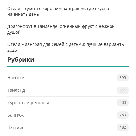
Отели Пхукета с хорошим завтраком: где вкусно
начинать день
Драгонфрут в Таиланде: огненный фрукт с нежной
душой
Отели Чианграя для семей с детьми: лучшие варианты
2026
Рубрики
Новости
895
Таиланд
811
Курорты и регионы
500
Бангкок
253
Паттайя
182