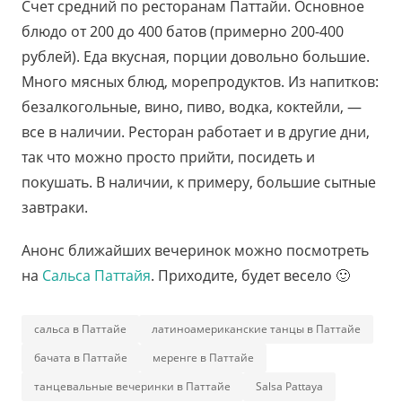
Счет средний по ресторанам Паттайи. Основное
блюдо от 200 до 400 батов (примерно 200-400
рублей). Еда вкусная, порции довольно большие.
Много мясных блюд, морепродуктов. Из напитков:
безалкогольные, вино, пиво, водка, коктейли, —
все в наличии. Ресторан работает и в другие дни,
так что можно просто прийти, посидеть и
покушать. В наличии, к примеру, большие сытные
завтраки.
Анонс ближайших вечеринок можно посмотреть
на
Сальса Паттайя
. Приходите, будет весело 🙂
сальса в Паттайе
латиноамериканские танцы в Паттайе
бачата в Паттайе
меренге в Паттайе
танцевальные вечеринки в Паттайе
Salsa Pattaya