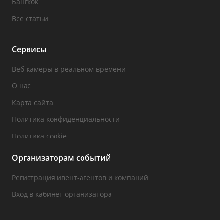
Бангкок
Все статьи
Сервисы
Веб-камеры в реальном времени
О нас
Карта сайта
Политика конфиденциальности
Политика cookie
Организаторам событий
Регистрация ивент-агентов и компаний
Вход в кабинет организатора