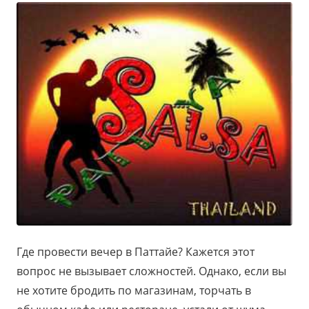
Где провести вечер в Паттайе? Кажется этот
вопрос не вызывает сложностей. Однако, если вы
не хотите бродить по магазинам, торчать в