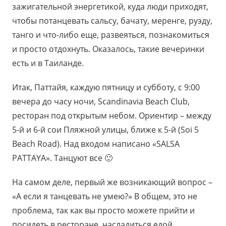
зажигательной энергетикой, куда люди приходят,
чтобы потанцевать сальсу, бачату, меренге, руэду,
танго и что-либо еще, развеяться, познакомиться
и просто отдохнуть. Оказалось, такие вечеринки
есть и в Таиланде.
Итак, Паттайя, каждую пятницу и субботу, с 9:00
вечера до часу ночи, Scandinavia Beach Club,
ресторан под открытым небом. Ориентир – между
5-й и 6-й сои Пляжной улицы, ближе к 5-й (Soi 5
Beach Road). Над входом написано «SALSA
PATTAYA». Танцуют все 🙂
На самом деле, первый же возникающий вопрос –
«А если я танцевать не умею?» В общем, это не
проблема, так как вы просто можете прийти и
посидеть в ресторане, насладиться едой,