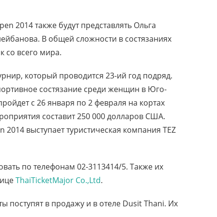
pen 2014 также будут представлять Ольга
лейбанова. В общей сложности в состязаниях
к со всего мира.
урнир, который проводится 23-ий год подряд.
ортивное состязание среди женщин в Юго-
пройдет с 26 января по 2 февраля на кортах
ероприятия составит 250 000 долларов США.
n 2014 выступает туристическая компания TEZ
вать по телефонам 02-3113414/5. Также их
нице
ThaiTicketMajor Co.,Ltd
.
ы поступят в продажу и в отеле Dusit Thani. Их