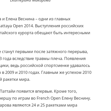
 Екатерина Макарова
 и Елена Веснина – одни из главных
attaya Open 2014. Выступления российских
 тайского курорта обещают быть интересными
е станут первыми после затяжного перерыва,
13 года вследствие травмы плеча. Появления
щики, ведь российской спортсменке удавалось
 в 2009 и 2010 годах. Главным же успехом 2010
й ракетки мира.
 Паттайи появится впервые. Кроме того,
нершу по играм во French Open Елену Веснину.
арова являются 24 и 25 ракетками мира