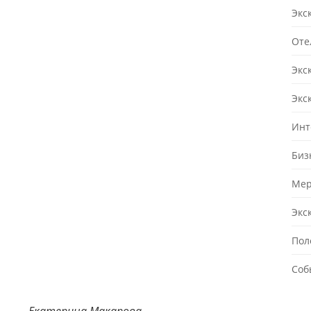
Экс
Оте
Экс
Экс
Инт
Биз
Мер
Экс
Пол
Соб