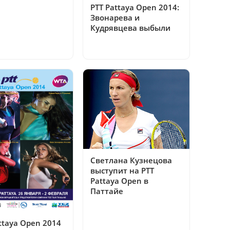
PTT Pattaya Open 2014:
Звонарева и
Кудрявцева выбыли
Светлана Кузнецова
выступит на PTT
Pattaya Open в
Паттайе
ttaya Open 2014