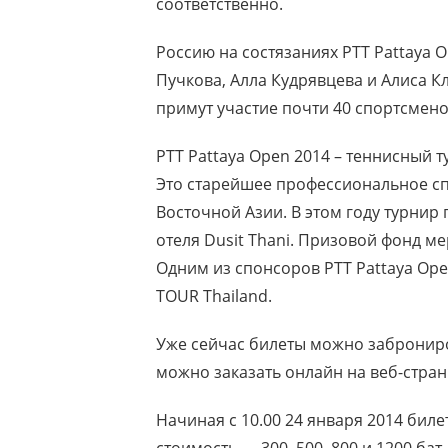
соответственно.
Россию на состязаниях PTT Pattaya O
Пучкова, Алла Кудрявцева и Алиса К
примут участие почти 40 спортсмено
PTT Pattaya Open 2014 – теннисный т
Это старейшее профессиональное сп
Восточной Азии. В этом году турнир 
отеля Dusit Thani. Призовой фонд м
Одним из спонсоров PTT Pattaya Ope
TOUR Thailand.
Уже сейчас билеты можно заброниро
можно заказать онлайн на веб-стра
Начиная с 10.00 24 января 2014 билет