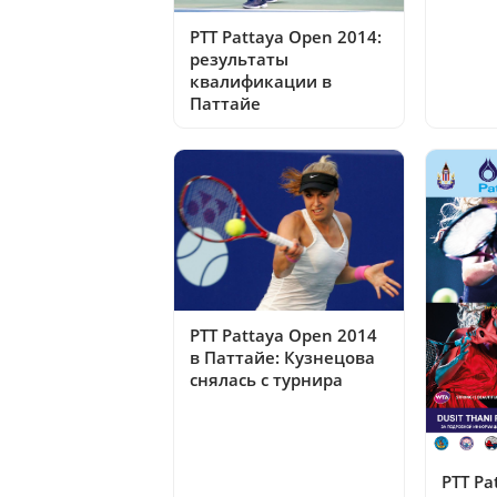
PTT Pattaya Open 2014:
результаты
квалификации в
Паттайе
PTT Pattaya Open 2014
в Паттайе: Кузнецова
снялась с турнира
PTT Pa