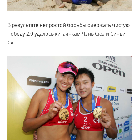
В результате непростой борьбы одержать чистую
победу 2:0 удалось китаянкам Чэнь Сюэ и Синьи
Ся.