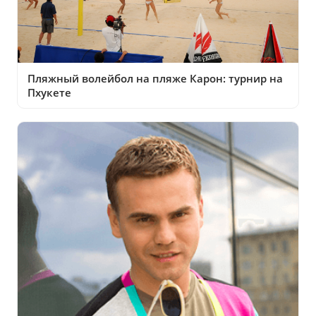
Пляжный волейбол на пляже Карон: турнир на
Пхукете