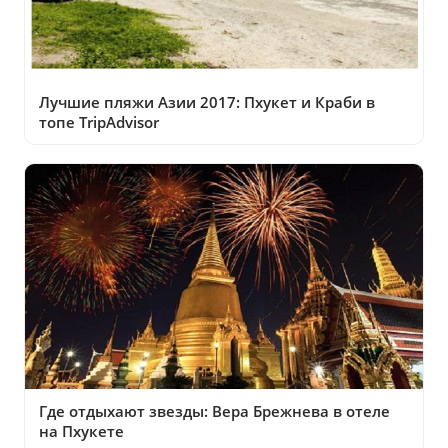
Лучшие пляжи Азии 2017: Пхукет и Краби в
топе TripAdvisor
Где отдыхают звезды: Вера Брежнева в отеле
на Пхукете