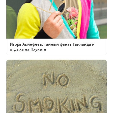
Игорь Акинфеев: тайный фанат Таиланда и
отдыха на Пхукете