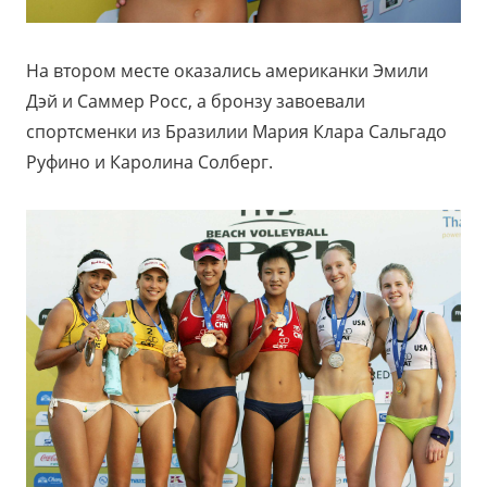
На втором месте оказались американки Эмили
Дэй и Саммер Росс, а бронзу завоевали
спортсменки из Бразилии Мария Клара Сальгадо
Руфино и Каролина Солберг.