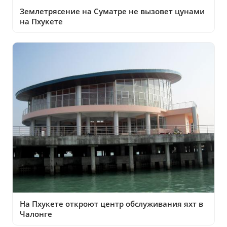
Землетрясение на Суматре не вызовет цунами
на Пхукете
На Пхукете откроют центр обслуживания яхт в
Чалонге