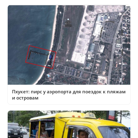
Пхукет: пирс у аэропорта для поездок к пляжам
и островам