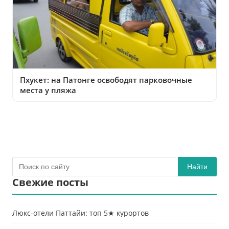
Пхукет: на Патонге освободят парковочные
места у пляжа
Найти
Свежие посты
Люкс-отели Паттайи: топ 5★ курортов