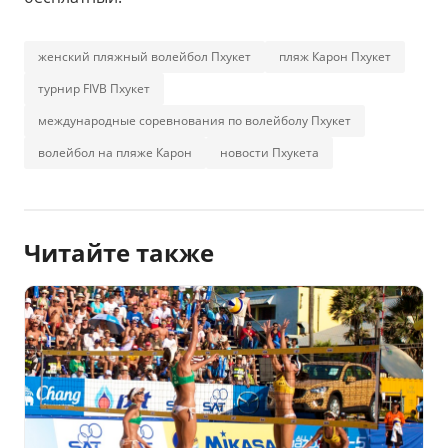
женский пляжный волейбол Пхукет
пляж Карон Пхукет
турнир FIVB Пхукет
международные соревнования по волейболу Пхукет
волейбол на пляже Карон
новости Пхукета
Читайте также