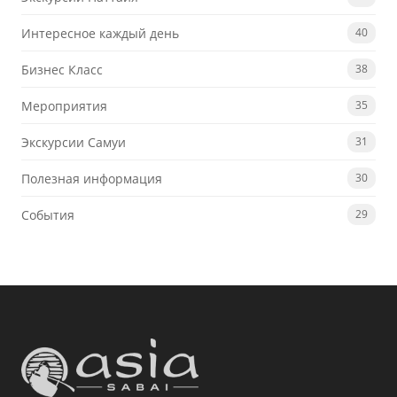
Интересное каждый день
40
Бизнес Класс
38
Мероприятия
35
Экскурсии Самуи
31
Полезная информация
30
События
29