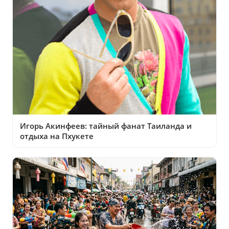
Игорь Акинфеев: тайный фанат Таиланда и
отдыха на Пхукете