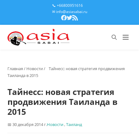
📞 +66800951616
✉ info@asiasabai.ru
Главная
/
Новости
/
Тайнесс: новая стратегия продвижения
Таиланда в 2015
Тайнесс: новая стратегия
продвижения Таиланда в
2015
30 декабря 2014 г.
Новости
,
Таиланд