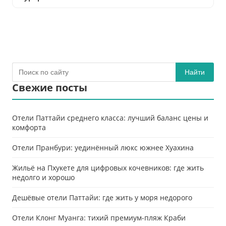
Найти
Свежие посты
Отели Паттайи среднего класса: лучший баланс цены и
комфорта
Отели Пранбури: уединённый люкс южнее Хуахина
Жильё на Пхукете для цифровых кочевников: где жить
недолго и хорошо
Дешёвые отели Паттайи: где жить у моря недорого
Отели Клонг Муанга: тихий премиум-пляж Краби