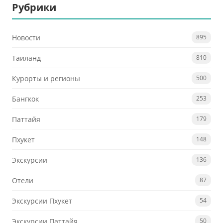
Рубрики
Новости
895
Таиланд
810
Курорты и регионы
500
Бангкок
253
Паттайя
179
Пхукет
148
Экскурсии
136
Отели
87
Экскурсии Пхукет
54
Экскурсии Паттайя
50