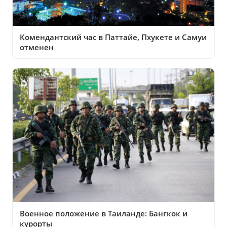
Комендантский час в Паттайе, Пхукете и Самуи
отменен
Военное положение в Таиланде: Бангкок и
курорты