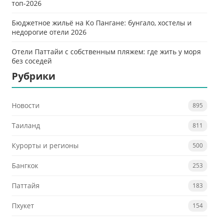
топ-2026
Бюджетное жильё на Ко Пангане: бунгало, хостелы и
недорогие отели 2026
Отели Паттайи с собственным пляжем: где жить у моря
без соседей
Рубрики
Новости
895
Таиланд
811
Курорты и регионы
500
Бангкок
253
Паттайя
183
Пхукет
154