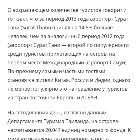
О возрастающем количестве туристов говорит и
тот факт, что за период 2013 года аэропорт Сурат
Тани (Surat Thani) принял на 14,5% больше
человек, чем за аналогичный период 2012 года
(аэропорт Сурат Тани — второй по популярности
среди туристов, прилетающих на остров; на
первом месте Международный аэропорт Самуи).
По-прежнему самыми частыми гостями
становятся жители Китая, России и Индии, однако
не менее популярно это направление у туристов
из стран восточной Европы и АСЕАН.
На сегодняшний день, согласно данным
Департамента Туризма Таиланда, на острове
насчитывается 20.047 единиц номерного фонда. К
тому же выявлена закономерность роста