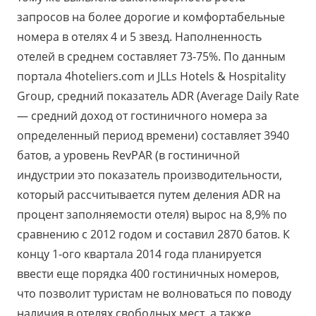
запросов на более дорогие и комфортабельные
номера в отелях 4 и 5 звезд. Наполненность
отелей в среднем составляет 73-75%. По данным
портала 4hoteliers.com и JLLs Hotels & Hospitality
Group, средний показатель ADR (Average Daily Rate
— средний доход от гостиничного номера за
определенный период времени) составляет 3940
батов, а уровень RevPAR (в гостиничной
индустрии это показатель производительности,
который рассчитывается путем деления ADR на
процент заполняемости отеля) вырос на 8,9% по
сравнению с 2012 годом и составил 2870 батов. К
концу 1-ого квартала 2014 года планируется
ввести еще порядка 400 гостиничных номеров,
что позволит туристам не волноваться по поводу
наличия в отелях свободных мест, а также