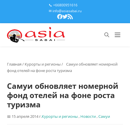
📞 +66800951616
✉ info@asiasabai.ru
Главная
/
Курорты и регионы
/
Самуи обновляет номерной
фонд отелей на фоне роста туризма
Самуи обновляет номерной
фонд отелей на фоне роста
туризма
15 апреля 2014 г.
Курорты и регионы
,
Новости
,
Самуи