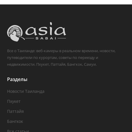
Все о Таиланде: веб-камеры в реальном времени, новости,
путеводители по курортам, советы по переезду и
недвижимости. Пхукет, Паттайя, Бангкок, Самуи.
Разделы
Новости Таиланда
Пхукет
Паттайя
Бангкок
Все статьи