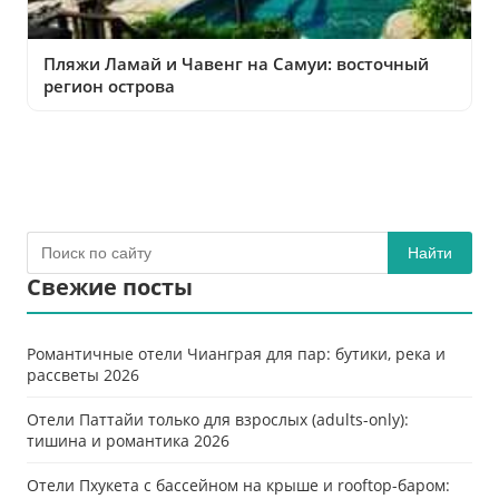
Пляжи Ламай и Чавенг на Самуи: восточный
регион острова
Найти
Свежие посты
Романтичные отели Чианграя для пар: бутики, река и
рассветы 2026
Отели Паттайи только для взрослых (adults-only):
тишина и романтика 2026
Отели Пхукета с бассейном на крыше и rooftop-баром: