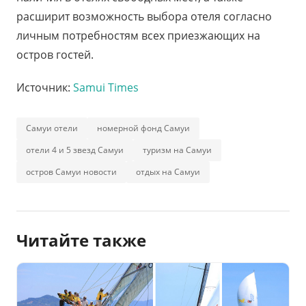
расширит возможность выбора отеля согласно
личным потребностям всех приезжающих на
остров гостей.
Источник:
Samui Times
Самуи отели
номерной фонд Самуи
отели 4 и 5 звезд Самуи
туризм на Самуи
остров Самуи новости
отдых на Самуи
Читайте также