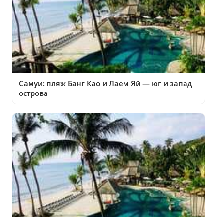
Самуи: пляж Банг Као и Лаем Яй — юг и запад
острова