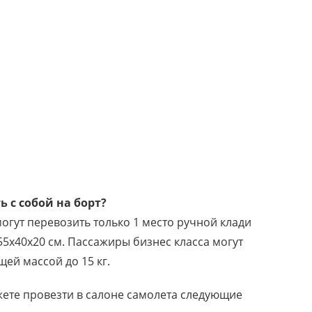
ь с собой на борт?
огут перевозить только 1 место ручной клади
55х40х20 см. Пассажиры бизнес класса могут
ей массой до 15 кг.
жете провезти в салоне самолета следующие