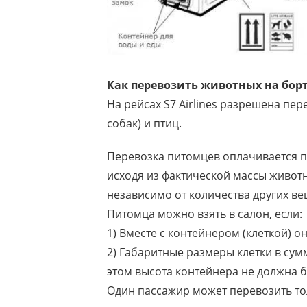
Как перевозить животных на бор
На рейсах S7 Airlines разрешена пе
собак) и птиц.
Перевозка питомцев оплачивается п
исходя из фактической массы животн
независимо от количества других в
Питомца можно взять в салон, если:
1) Вместе с контейнером (клеткой) он
2) Габаритные размеры клетки в сум
этом высота контейнера не должна б
Один пассажир может перевозить тол