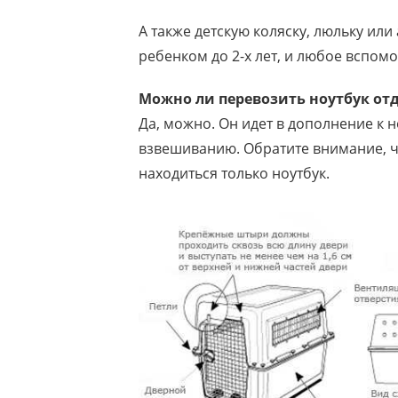
А также детскую коляску, люльку или
ребенком до 2-х лет, и любое вспом
Можно ли перевозить ноутбук от
Да, можно. Он идет в дополнение к 
взвешиванию. Обратите внимание, ч
находиться только ноутбук.