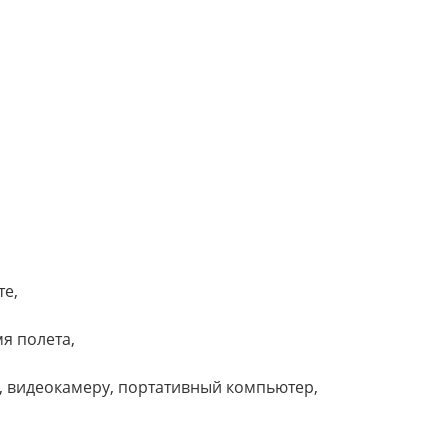
те,
я полета,
т, видеокамеру, портативный компьютер,