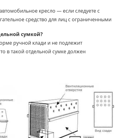
 автомобильное кресло — если следуете с
огательное средство для лиц с ограниченными
дельной сумкой?
норме ручной клади и не подлежит
то в такой отдельной сумке должен