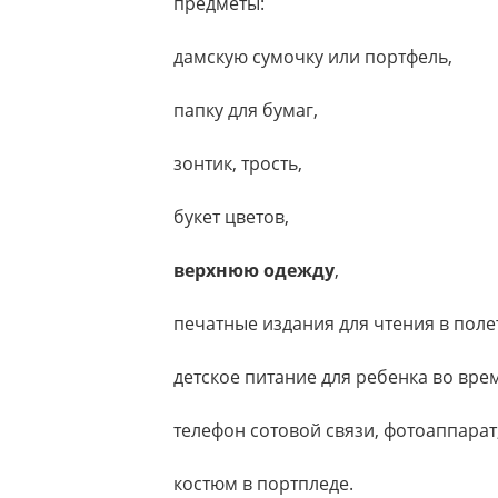
предметы:
дамскую сумочку или портфель,
папку для бумаг,
зонтик, трость,
букет цветов,
верхнюю одежду
,
печатные издания для чтения в поле
детское питание для ребенка во врем
телефон сотовой связи, фотоаппара
костюм в портпледе.