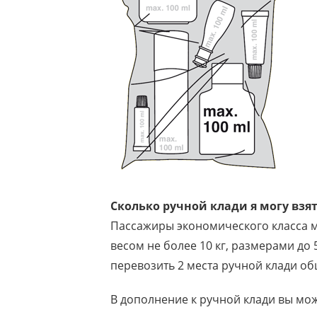
Сколько ручной клади я могу взят
Пассажиры экономического класса м
весом не более 10 кг, размерами до 
перевозить 2 места ручной клади общ
В дополнение к ручной клади вы мо