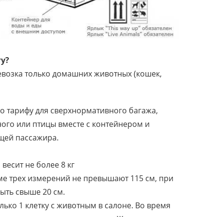
ту?
ревозка только домашних животных (кошек,
о тарифу для сверхнормативного багажа,
ого или птицы вместе с контейнером и
ещей пассажира.
 весит не более 8 кг
ме трех измерений не превышают 115 см, при
ыть свыше 20 см.
ько 1 клетку с животным в салоне. Во время