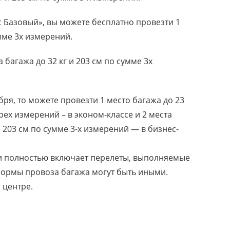
 Базовый», вы можете бесплатно провезти 1
умме 3х измерений.
 багажа до 32 кг и 203 см по сумме 3х
бря, то можете провезти 1 место багажа до 23
рех измерений – в эконом-классе и 2 места
 203 см по сумме 3-х измерений — в бизнес-
и полностью включает перелеты, выполняемые
ормы провоза багажа могут быть иными.
 центре.