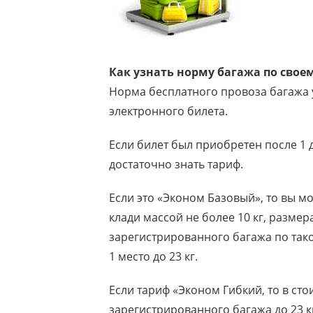
Как узнать норму багажа по свое
Норма бесплатного провоза багажа 
электронного билета.
Если билет был приобретен после 1 д
достаточно знать тариф.
Если это «Эконом Базовый», то вы м
клади массой не более 10 кг, размер
зарегистрированного багажа по таком
1 место до 23 кг.
Если тариф «Эконом Гибкий, то в сто
зарегистрированного багажа до 23 кг