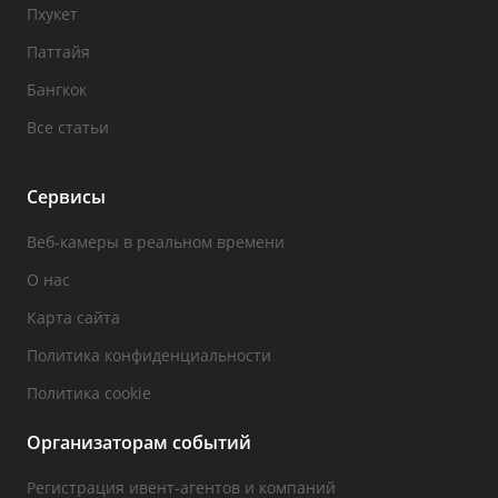
Пхукет
Паттайя
Бангкок
Все статьи
Сервисы
Веб-камеры в реальном времени
О нас
Карта сайта
Политика конфиденциальности
Политика cookie
Организаторам событий
Регистрация ивент-агентов и компаний