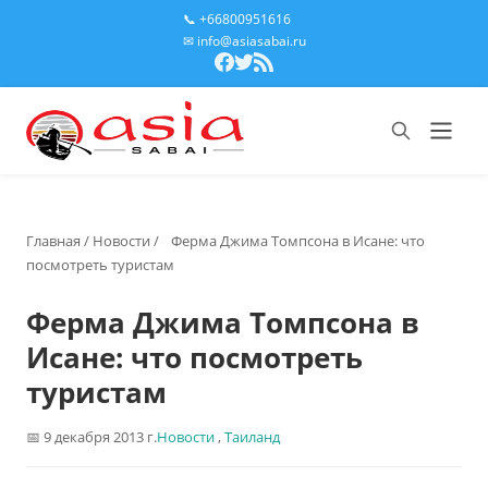
📞 +66800951616
✉ info@asiasabai.ru
Главная
/
Новости
/
Ферма Джима Томпсона в Исане: что
посмотреть туристам
Ферма Джима Томпсона в
Исане: что посмотреть
туристам
9 декабря 2013 г.
Новости
,
Таиланд