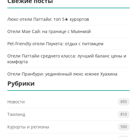
Свежие посты
Люкс-отели Паттайи: топ 5★ курортов
Отели Мае Сай: на границе с Мьянмой
Pet-friendly отели Пхукета: отдых с питомцем
Отели Паттайи среднего класса: лучший баланс цены и
комфорта
Отели Пранбури: уединённый люкс южнее Хуахина
Рубрики
Новости
895
Таиланд
810
Курорты и регионы
500