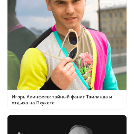
Игорь Акинфеев: тайный фанат Таиланда и
отдыха на Пхукете