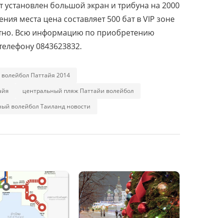
 установлен большой экран и трибуна на 2000
ния места цена составляет 500 бат в VIP зоне
латно. Всю информацию по приобретению
телефону 0843623832.
волейбол Паттайя 2014
айя
центральный пляж Паттайи волейбол
ый волейбол Таиланд новости