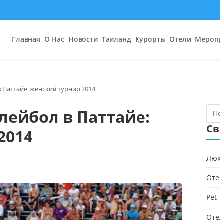
Главная
О Нас
Новости
Таиланд
Курорты
Отели
Мероп
 Паттайе: женский турнир 2014
лейбол в Паттайе:
Св
2014
Люк
Оте
Pet
Оте