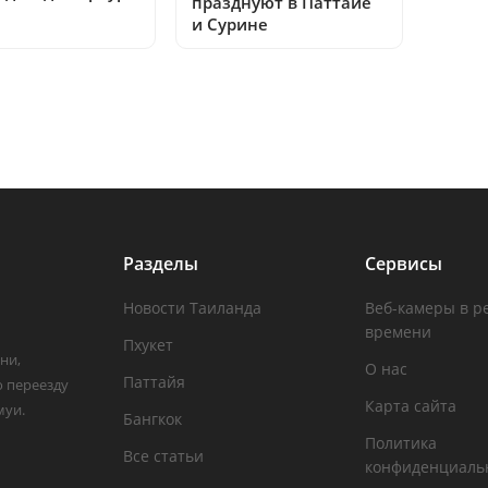
празднуют в Паттайе
и Сурине
Разделы
Сервисы
Новости Таиланда
Веб-камеры в р
времени
Пхукет
ни,
О нас
Паттайя
о переезду
Карта сайта
муи.
Бангкок
Политика
Все статьи
конфиденциаль