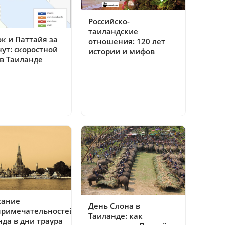
Российско-
таиландские
к и Паттайя за
отношения: 120 лет
ут: скоростной
истории и мифов
 в Таиланде
сание
День Слона в
примечательностей
Таиланде: как
да в дни траура