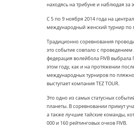
находясь на трибуне и наблюдая за
С 5 по 9 ноября 2014 года на центр
международный женский турнир по 
Традиционно соревнования проводили
это событие совпало с проведением
федерация волейбола FIVB выбрала 
этом году, как и на протяжении пос
международных турниров по пляжно
выступает компания TEZ TOUR.
Это одно из самых статусных событий
планеты. В соревновании примут уча
а также лучшие тайские команды, ко
000 и 160 рейтинговых очков FIVB.