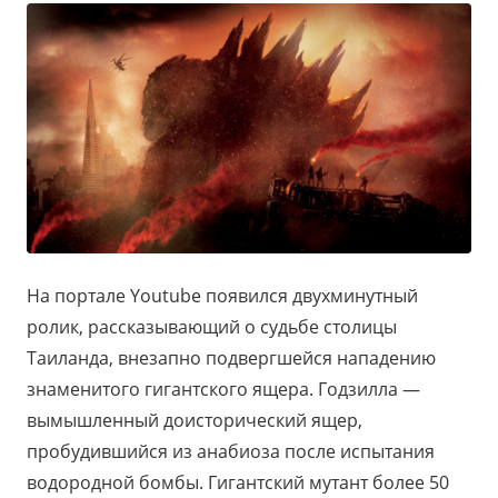
На портале Youtube появился двухминутный
ролик, рассказывающий о судьбе столицы
Таиланда, внезапно подвергшейся нападению
знаменитого гигантского ящера. Годзилла —
вымышленный доисторический ящер,
пробудившийся из анабиоза после испытания
водородной бомбы. Гигантский мутант более 50