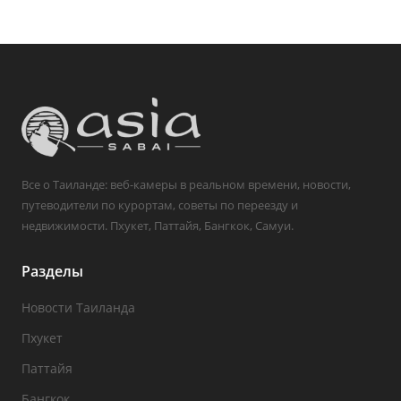
Все о Таиланде: веб-камеры в реальном времени, новости,
путеводители по курортам, советы по переезду и
недвижимости. Пхукет, Паттайя, Бангкок, Самуи.
Разделы
Новости Таиланда
Пхукет
Паттайя
Бангкок