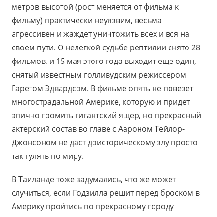
метров высотой (рост меняется от фильма к
фильму) практически неуязвим, весьма
агрессивен и жаждет уничтожить всех и вся на
своем пути. О нелегкой судьбе рептилии снято 28
фильмов, и 15 мая этого года выходит еще один,
снятый известным голливудским режиссером
Гаретом Эдвардсом. В фильме опять не повезет
многострадальной Америке, которую и придет
эпично громить гигантский ящер, но прекрасный
актерский состав во главе с Аароном Тейлор-
Джонсоном не даст доисторическому злу просто
так гулять по миру.
В Таиланде тоже задумались, что же может
случиться, если Годзилла решит перед броском в
Америку пройтись по прекрасному городу