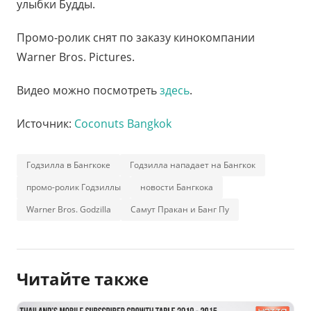
улыбки Будды.
Промо-ролик снят по заказу кинокомпании
Warner Bros. Pictures.
Видео можно посмотреть
здесь
.
Источник:
Coconuts Bangkok
Годзилла в Бангкоке
Годзилла нападает на Бангкок
промо-ролик Годзиллы
новости Бангкока
Warner Bros. Godzilla
Самут Пракан и Банг Пу
Читайте также