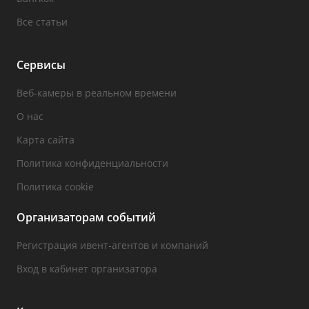
Все статьи
Сервисы
Веб-камеры в реальном времени
О нас
Карта сайта
Политика конфиденциальности
Политика cookie
Организаторам событий
Регистрация ивент-агентов и компаний
Вход в кабинет организатора