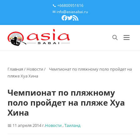
📞 +66800951616
✉ info@asiasabai.ru
Главная
/
Новости
/
Чемпионат по пляжному поло пройдет на
пляже Хуа Хина
Чемпионат по пляжному
поло пройдет на пляже Хуа
Хина
11 апреля 2014 г.
Новости
,
Таиланд