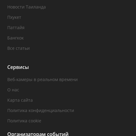
Новости Таиланда
Пхукет
Паттайя
Бангкок
Все статьи
Сервисы
Веб-камеры в реальном времени
О нас
Карта сайта
Политика конфиденциальности
Политика cookie
Организаторам событий