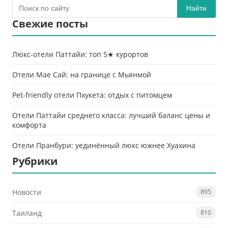
Найти
Свежие посты
Люкс-отели Паттайи: топ 5★ курортов
Отели Мае Сай: на границе с Мьянмой
Pet-friendly отели Пхукета: отдых с питомцем
Отели Паттайи среднего класса: лучший баланс цены и
комфорта
Отели Пранбури: уединённый люкс южнее Хуахина
Рубрики
Новости
895
Таиланд
810