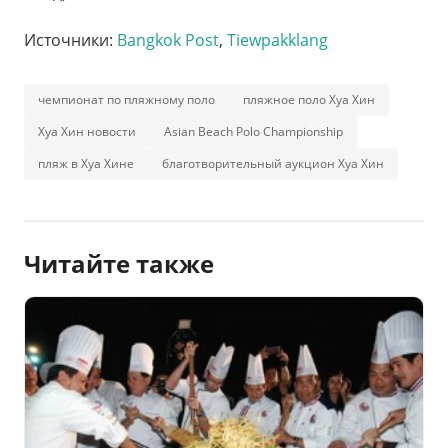
Источники:
Bangkok Post
,
Tiewpakklang
чемпионат по пляжному поло
пляжное поло Хуа Хин
Хуа Хин новости
Asian Beach Polo Championship
пляж в Хуа Хине
благотворительный аукцион Хуа Хин
Читайте также